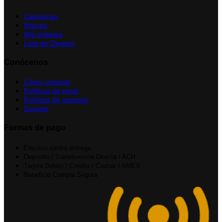
Categorias
Marcas
Mis ordenes
Lista de Deseos
Conócenos
Cómo comprar
Políticas de envió
Políticas de garantía
Soporte
Formas de pago
Efectivo contra entrega
Deposito / Transferencia Directa / ACH
Tarjeta Debito / Crédito / Cuotas / AMEX
Beneficio Compra Segura