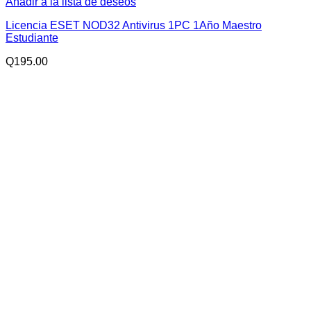
Añadir a la lista de deseos
Licencia ESET NOD32 Antivirus 1PC 1Año Maestro
Estudiante
Q
195.00